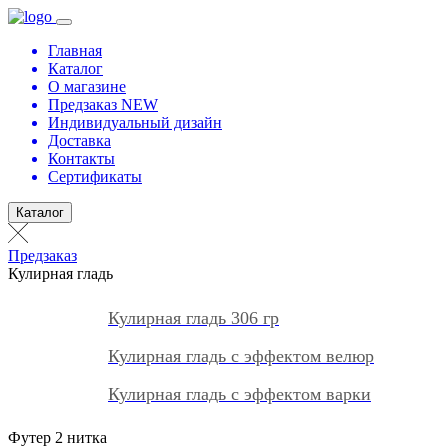
Главная
Каталог
О магазине
Предзаказ NEW
Индивидуальный дизайн
Доставка
Контакты
Сертификаты
Каталог
Предзаказ
Кулирная гладь
Кулирная гладь 306 гр
Кулирная гладь с эффектом велюр
Кулирная гладь с эффектом варки
Футер 2 нитка