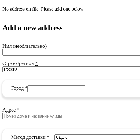
No address on file. Please add one below.
Add a new address
Имя
(необязательно)
Страна/регион
*
Город
*
Адрес
*
Метод доставки
*