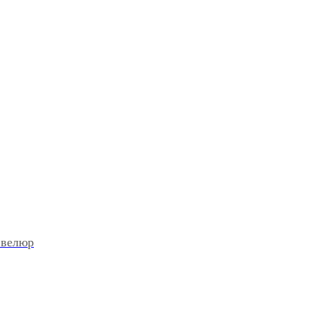
 велюр