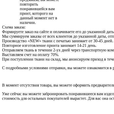
повторить
понравившейся вам
принт, которого на
данный момент нет в
наличии.
Схема заказа:
Формируете заказ на сайте и оплачиваете его до указанной дат
Мы суммируем заказы от всех клиентов до указанной даты, отп
Производство «NEW» ткани с печатью занимает от 30-45 дней.
Повторное изготовление принта занимает 14-21 день.
Отправляем ткань в течении 2-ух дней через транспортную ко
Выставляем счет на оплату 70%.
При поступлении ткани на склад, мы анонсируем приход в тече
С подробными условиями отправки, вы можете ознакомится в р
В момент отсутствия товара, вы можете оформить предварительн
Уже сейчас вы можете забронировать понравившееся вам изделие
стоимость для остальных покупателей вырастет. Для вас она ос