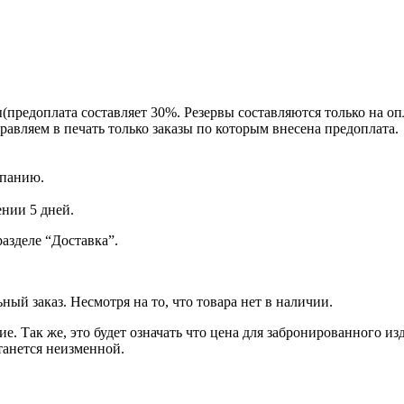
ы(предоплата составляет 30%. Резервы составляются только на оп
равляем в печать только заказы по которым внесена предоплата.
мпанию.
нии 5 дней.
азделе “Доставка”.
ый заказ. Несмотря на то, что товара нет в наличии.
. Так же, это будет означать что цена для забронированного из
танется неизменной.