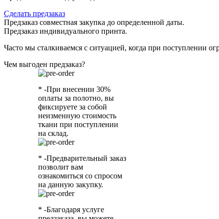
Сделать предзаказ
Предзаказ совместная закупка до определенной даты.
Предзаказ индивидуального принта.
Часто мы сталкиваемся с ситуацией, когда при поступлении ог
Чем выгоден предзаказ?
* -При внесении 30%
оплаты за полотно, вы
фиксируете за собой
неизменную стоимость
ткани при поступлении
на склад.
* -Предварительный заказ
позволит вам
ознакомиться со спросом
на данную закупку.
* -Благодаря услуге
предзаказа, вы можете