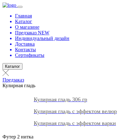
Главная
Каталог
О магазине
Предзаказ NEW
Индивидуальный дизайн
Доставка
Контакты
Сертификаты
Каталог
Предзаказ
Кулирная гладь
Кулирная гладь 306 гр
Кулирная гладь с эффектом велюр
Кулирная гладь с эффектом варки
Футер 2 нитка