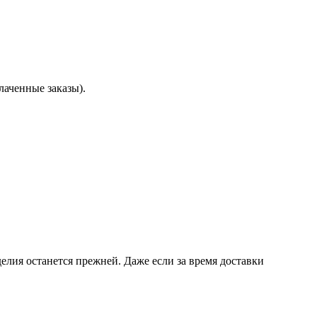
лаченные заказы).
делия останется прежней. Даже если за время доставки