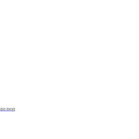
 велюр