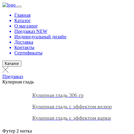
Главная
Каталог
О магазине
Предзаказ NEW
Индивидуальный дизайн
Доставка
Контакты
Сертификаты
Каталог
Предзаказ
Кулирная гладь
Кулирная гладь 306 гр
Кулирная гладь с эффектом велюр
Кулирная гладь с эффектом варки
Футер 2 нитка