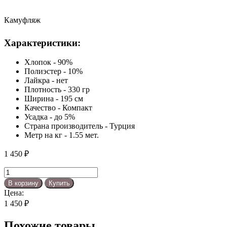
Камуфляж
Характеристики:
Хлопок - 90%
Полиэстер - 10%
Лайкра - нет
Плотность - 330 гр
Ширина - 195 см
Качество - Компакт
Усадка - до 5%
Страна производитель - Турция
Метр на кг - 1.55 мет.
1 450
₽
Количество
товара
В корзину
Купить
Камуфляж
Цена:
1 450
₽
Похожие товары