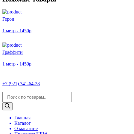
Герои
1 метр - 1450р
Граффити
1 метр - 1450р
+7 (921) 341-64-28
Поиск
товаров
Главная
Каталог
О магазине
Предзаказ NEW