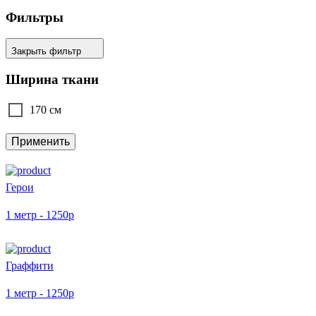
Фильтры
Закрыть фильтр
Ширина ткани
170 см
Применить
Герои
1 метр - 1250р
Граффити
1 метр - 1250р