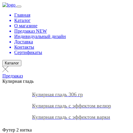
Главная
Каталог
О магазине
Предзаказ NEW
Индивидуальный дизайн
Доставка
Контакты
Сертификаты
Каталог
Предзаказ
Кулирная гладь
Кулирная гладь 306 гр
Кулирная гладь с эффектом велюр
Кулирная гладь с эффектом варки
Футер 2 нитка