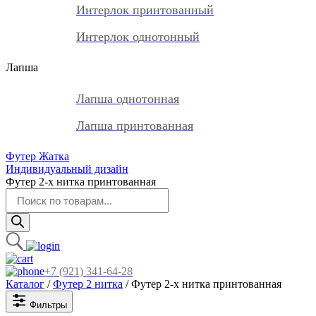
Интерлок принтованный
Интерлок однотонный
Лапша
Лапша однотонная
Лапша принтованная
Футер Жатка
Индивидуальный дизайн
Футер 2-х нитка принтованная
Поиск
товаров
+7 (921) 341-64-28
Каталог
/
Футер 2 нитка
/ Футер 2-х нитка принтованная
Фильтры