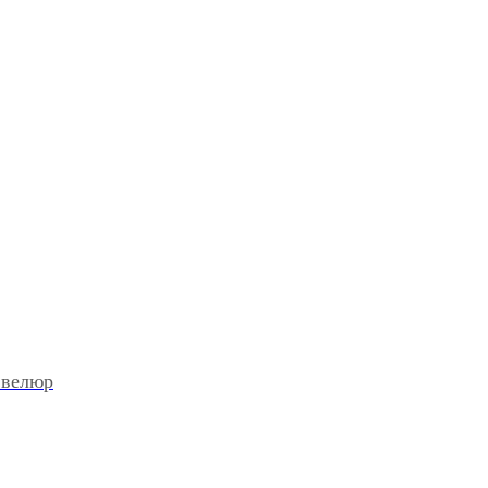
 велюр