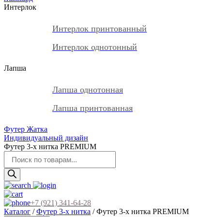
Интерлок
Интерлок принтованный
Интерлок однотонный
Лапша
Лапша однотонная
Лапша принтованная
Футер Жатка
Индивидуальный дизайн
Футер 3-х нитка PREMIUM
Поиск
товаров
+7 (921) 341-64-28
Каталог
/
Футер 3-х нитка
/ Футер 3-х нитка PREMIUM