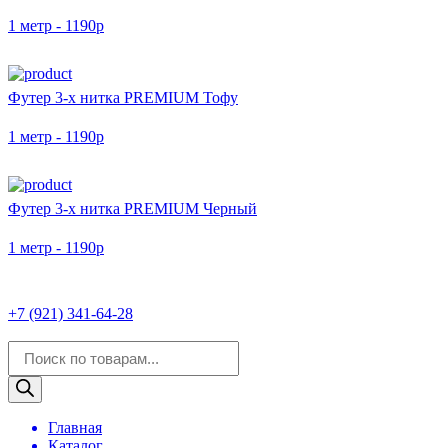
1 метр - 1190р
Футер 3-х нитка PREMIUM Тофу
1 метр - 1190р
Футер 3-х нитка PREMIUM Черный
1 метр - 1190р
+7 (921) 341-64-28
Поиск
товаров
Главная
Каталог