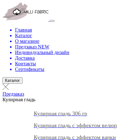
Главная
Каталог
О магазине
Предзаказ NEW
Индивидуальный дизайн
Доставка
Контакты
Сертификаты
Каталог
Предзаказ
Кулирная гладь
Кулирная гладь 306 гр
Кулирная гладь с эффектом велюр
Кулирная гладь с эффектом варки