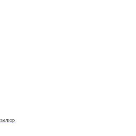
 велюр