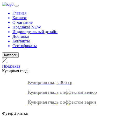
Главная
Каталог
О магазине
Предзаказ NEW
Индивидуальный дизайн
Доставка
Контакты
Сертификаты
Каталог
Предзаказ
Кулирная гладь
Кулирная гладь 306 гр
Кулирная гладь с эффектом велюр
Кулирная гладь с эффектом варки
Футер 2 нитка