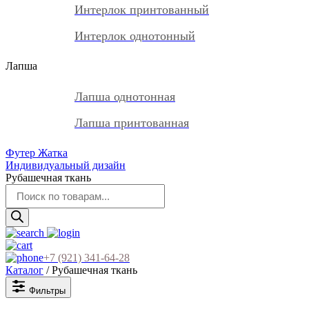
Интерлок принтованный
Интерлок однотонный
Лапша
Лапша однотонная
Лапша принтованная
Футер Жатка
Индивидуальный дизайн
Рубашечная ткань
Поиск
товаров
+7 (921) 341-64-28
Каталог
/ Рубашечная ткань
Фильтры