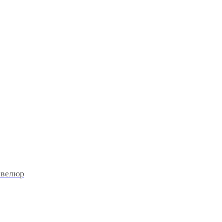
 велюр