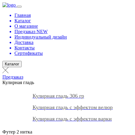
Главная
Каталог
О магазине
Предзаказ NEW
Индивидуальный дизайн
Доставка
Контакты
Сертификаты
Каталог
Предзаказ
Кулирная гладь
Кулирная гладь 306 гр
Кулирная гладь с эффектом велюр
Кулирная гладь с эффектом варки
Футер 2 нитка