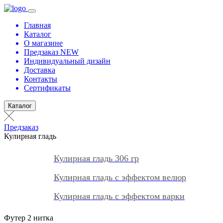
Главная
Каталог
О магазине
Предзаказ NEW
Индивидуальный дизайн
Доставка
Контакты
Сертификаты
Каталог
Предзаказ
Кулирная гладь
Кулирная гладь 306 гр
Кулирная гладь с эффектом велюр
Кулирная гладь с эффектом варки
Футер 2 нитка