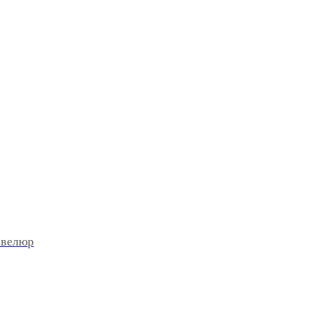
 велюр