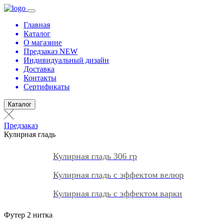
Главная
Каталог
О магазине
Предзаказ NEW
Индивидуальный дизайн
Доставка
Контакты
Сертификаты
Каталог
Предзаказ
Кулирная гладь
Кулирная гладь 306 гр
Кулирная гладь с эффектом велюр
Кулирная гладь с эффектом варки
Футер 2 нитка