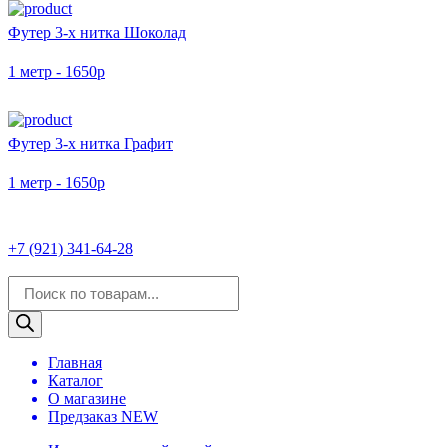
Футер 3-х нитка Шоколад
1 метр - 1650р
Футер 3-х нитка Графит
1 метр - 1650р
+7 (921) 341-64-28
Поиск
товаров
Главная
Каталог
О магазине
Предзаказ NEW