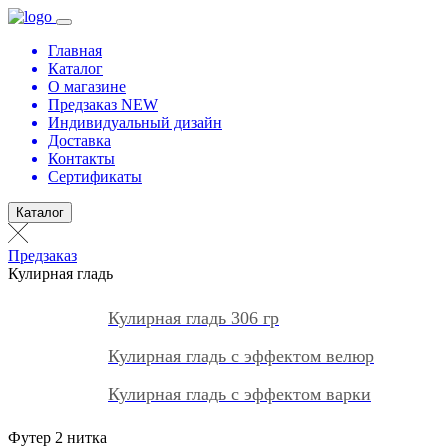
Главная
Каталог
О магазине
Предзаказ NEW
Индивидуальный дизайн
Доставка
Контакты
Сертификаты
Каталог
Предзаказ
Кулирная гладь
Кулирная гладь 306 гр
Кулирная гладь с эффектом велюр
Кулирная гладь с эффектом варки
Футер 2 нитка