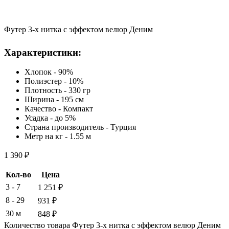
Футер 3-х нитка с эффектом велюр Деним
Характеристики:
Хлопок - 90%
Полиэстер - 10%
Плотность - 330 гр
Ширина - 195 см
Качество - Компакт
Усадка - до 5%
Страна производитель - Турция
Метр на кг - 1.55 м
1 390
₽
Кол-во
Цена
3 - 7
1 251
₽
8 - 29
931
₽
30 м
848
₽
Количество товара Футер 3-х нитка с эффектом велюр Деним