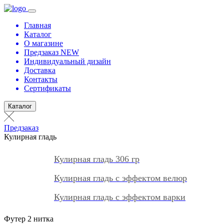
Главная
Каталог
О магазине
Предзаказ NEW
Индивидуальный дизайн
Доставка
Контакты
Сертификаты
Каталог
Предзаказ
Кулирная гладь
Кулирная гладь 306 гр
Кулирная гладь с эффектом велюр
Кулирная гладь с эффектом варки
Футер 2 нитка