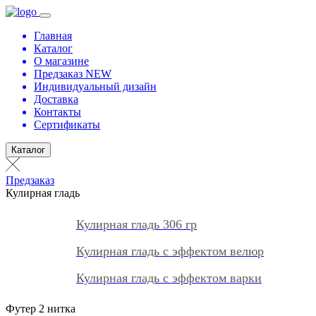
Главная
Каталог
О магазине
Предзаказ NEW
Индивидуальный дизайн
Доставка
Контакты
Сертификаты
Каталог
Предзаказ
Кулирная гладь
Кулирная гладь 306 гр
Кулирная гладь с эффектом велюр
Кулирная гладь с эффектом варки
Футер 2 нитка