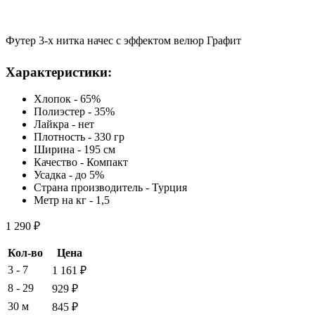
Футер 3-х нитка начес с эффектом велюр Графит
Характеристики:
Хлопок - 65%
Полиэстер - 35%
Лайкра - нет
Плотность - 330 гр
Ширина - 195 см
Качество - Компакт
Усадка - до 5%
Страна производитель - Турция
Метр на кг - 1,5
1 290
₽
Кол-во
Цена
3 - 7
1 161
₽
8 - 29
929
₽
30 м
845
₽