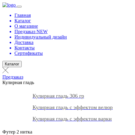
Главная
Каталог
О магазине
Предзаказ NEW
Индивидуальный дизайн
Доставка
Контакты
Сертификаты
Каталог
Предзаказ
Кулирная гладь
Кулирная гладь 306 гр
Кулирная гладь с эффектом велюр
Кулирная гладь с эффектом варки
Футер 2 нитка