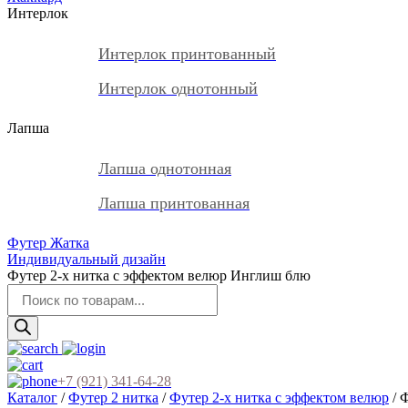
Интерлок
Интерлок принтованный
Интерлок однотонный
Лапша
Лапша однотонная
Лапша принтованная
Футер Жатка
Индивидуальный дизайн
Футер 2-х нитка с эффектом велюр Инглиш блю
Поиск
товаров
+7 (921) 341-64-28
Каталог
/
Футер 2 нитка
/
Футер 2-х нитка с эффектом велюр
/ 