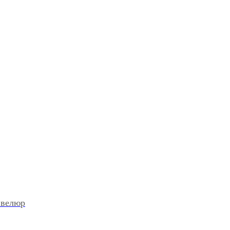
 велюр