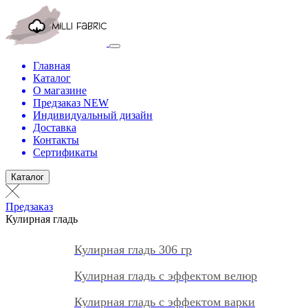
Главная
Каталог
О магазине
Предзаказ NEW
Индивидуальный дизайн
Доставка
Контакты
Сертификаты
Каталог
Предзаказ
Кулирная гладь
Кулирная гладь 306 гр
Кулирная гладь с эффектом велюр
Кулирная гладь с эффектом варки