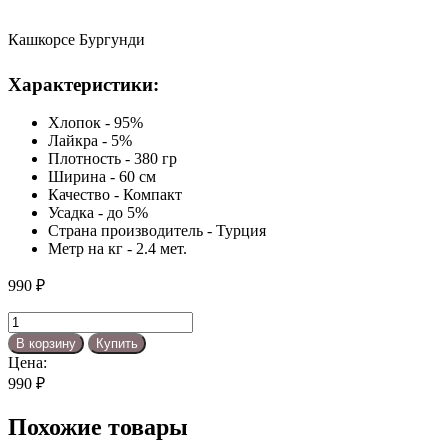
Кашкорсе Бургунди
Характеристики:
Хлопок - 95%
Лайкра - 5%
Плотность - 380 гр
Ширина - 60 см
Качество - Компакт
Усадка - до 5%
Страна производитель - Турция
Метр на кг - 2.4 мет.
990
₽
Количество
товара
В корзину
Купить
Кашкорсе
Цена:
Бургунди
990
₽
Похожие товары