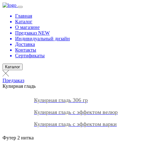
Главная
Каталог
О магазине
Предзаказ NEW
Индивидуальный дизайн
Доставка
Контакты
Сертификаты
Каталог
Предзаказ
Кулирная гладь
Кулирная гладь 306 гр
Кулирная гладь с эффектом велюр
Кулирная гладь с эффектом варки
Футер 2 нитка