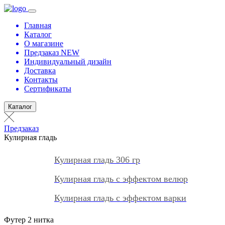
Главная
Каталог
О магазине
Предзаказ NEW
Индивидуальный дизайн
Доставка
Контакты
Сертификаты
Каталог
Предзаказ
Кулирная гладь
Кулирная гладь 306 гр
Кулирная гладь с эффектом велюр
Кулирная гладь с эффектом варки
Футер 2 нитка