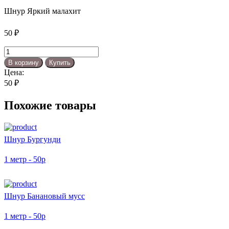
Шнур Яркий малахит
50
₽
Количество
товара
В корзину
Купить
Шнур
Цена:
Яркий
50
₽
малахит
Похожие товары
Шнур Бургунди
1 метр - 50р
Шнур Банановый мусс
1 метр - 50р