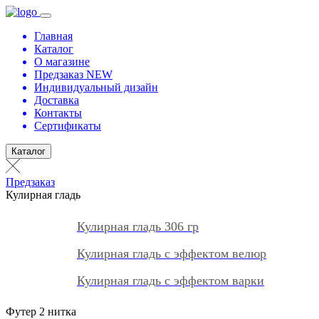
Главная
Каталог
О магазине
Предзаказ NEW
Индивидуальный дизайн
Доставка
Контакты
Сертификаты
Каталог
Предзаказ
Кулирная гладь
Кулирная гладь 306 гр
Кулирная гладь с эффектом велюр
Кулирная гладь с эффектом варки
Футер 2 нитка