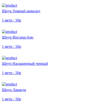
Шнур Темный шоколад
1 метр - 50р
Шнур Инглиш блю
1 метр - 50р
Шнур Насыщенный черный
1 метр - 50р
Шнур Лаванда
1 метр - 50р