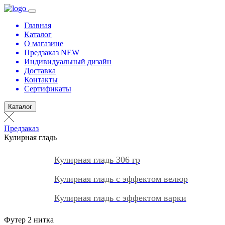
Главная
Каталог
О магазине
Предзаказ NEW
Индивидуальный дизайн
Доставка
Контакты
Сертификаты
Каталог
Предзаказ
Кулирная гладь
Кулирная гладь 306 гр
Кулирная гладь с эффектом велюр
Кулирная гладь с эффектом варки
Футер 2 нитка