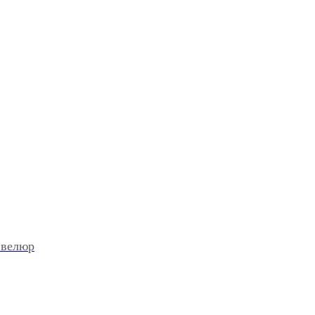
 велюр