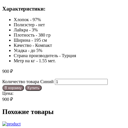
Характеристики:
Хлопок - 97%
Полиэстер - нет
Лайкра - 3%
Плотность - 380 гр
Ширина - 195 см
Качество - Компакт
Усадка - до 5%
Страна производитель - Турция
Метр на кг - 1.55 мет.
900
₽
Количество товара Синий
В корзину
Купить
Цена:
900
₽
Похожие товары