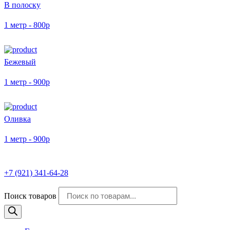
В полоску
1 метр - 800р
Бежевый
1 метр - 900р
Оливка
1 метр - 900р
+7 (921) 341-64-28
Поиск товаров