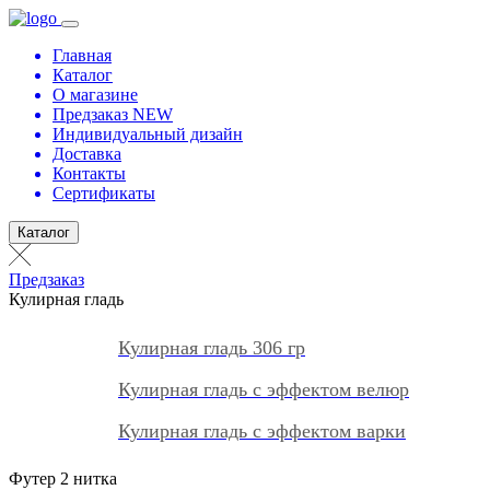
Главная
Каталог
О магазине
Предзаказ NEW
Индивидуальный дизайн
Доставка
Контакты
Сертификаты
Каталог
Предзаказ
Кулирная гладь
Кулирная гладь 306 гр
Кулирная гладь с эффектом велюр
Кулирная гладь с эффектом варки
Футер 2 нитка