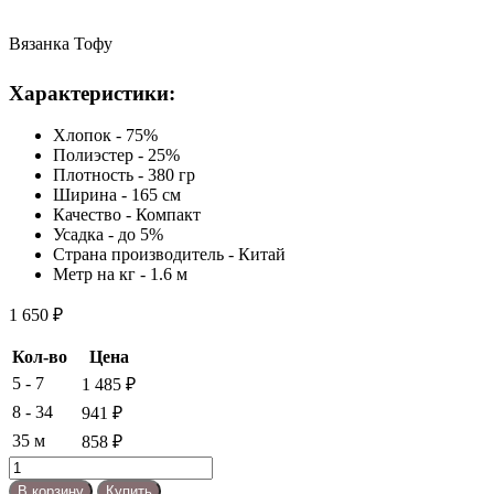
Вязанка Тофу
Характеристики:
Хлопок - 75%
Полиэстер - 25%
Плотность - 380 гр
Ширина - 165 см
Качество - Компакт
Усадка - до 5%
Страна производитель - Китай
Метр на кг - 1.6 м
1 650
₽
Кол-во
Цена
5 - 7
1 485
₽
8 - 34
941
₽
35 м
858
₽
Количество
товара
В корзину
Купить