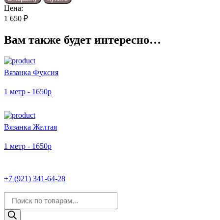
Вязанка
Цена:
Тофу
1 650
₽
Вам также будет интересно…
Вязанка Фуксия
1 метр - 1650р
Вязанка Желтая
1 метр - 1650р
+7 (921) 341-64-28
Поиск
товаров