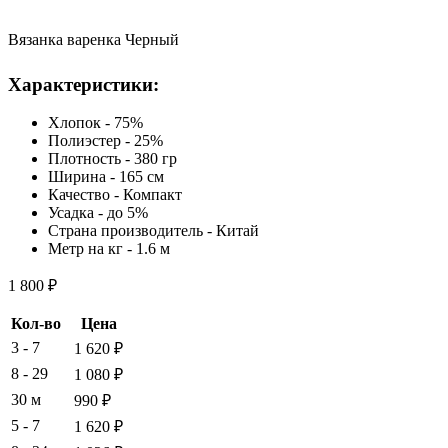
Вязанка варенка Черный
Характеристики:
Хлопок - 75%
Полиэстер - 25%
Плотность - 380 гр
Ширина - 165 см
Качество - Компакт
Усадка - до 5%
Страна производитель - Китай
Метр на кг - 1.6 м
1 800
₽
Кол-во
Цена
3 - 7
1 620
₽
8 - 29
1 080
₽
30 м
990
₽
5 - 7
1 620
₽