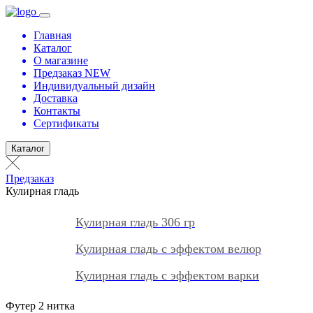
Главная
Каталог
О магазине
Предзаказ NEW
Индивидуальный дизайн
Доставка
Контакты
Сертификаты
Каталог
Предзаказ
Кулирная гладь
Кулирная гладь 306 гр
Кулирная гладь с эффектом велюр
Кулирная гладь с эффектом варки
Футер 2 нитка