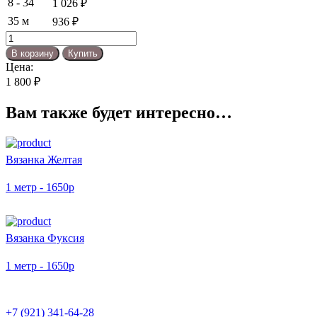
8 - 34
1 026
₽
35 м
936
₽
Количество
товара
В корзину
Купить
Вязанка
Цена:
варенка
1 800
₽
Черный
Вам также будет интересно…
Вязанка Желтая
1 метр - 1650р
Вязанка Фуксия
1 метр - 1650р
+7 (921) 341-64-28