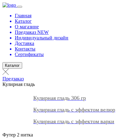
Главная
Каталог
О магазине
Предзаказ NEW
Индивидуальный дизайн
Доставка
Контакты
Сертификаты
Каталог
Предзаказ
Кулирная гладь
Кулирная гладь 306 гр
Кулирная гладь с эффектом велюр
Кулирная гладь с эффектом варки
Футер 2 нитка