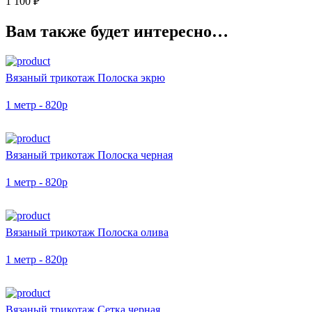
1 100
₽
Сетка
экрю
Вам также будет интересно…
Вязаный трикотаж Полоска экрю
1 метр - 820р
Вязаный трикотаж Полоска черная
1 метр - 820р
Вязаный трикотаж Полоска олива
1 метр - 820р
Вязаный трикотаж Сетка черная