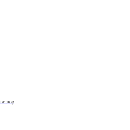
 велюр