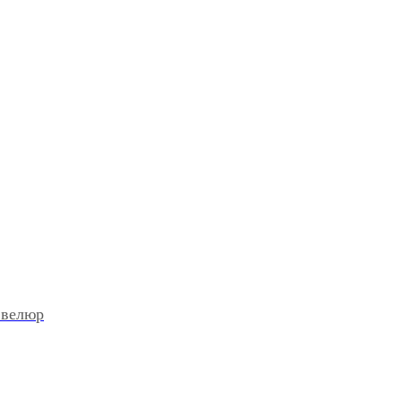
 велюр