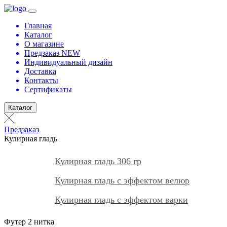
Главная
Каталог
О магазине
Предзаказ NEW
Индивидуальный дизайн
Доставка
Контакты
Сертификаты
Каталог
Предзаказ
Кулирная гладь
Кулирная гладь 306 гр
Кулирная гладь с эффектом велюр
Кулирная гладь с эффектом варки
Футер 2 нитка