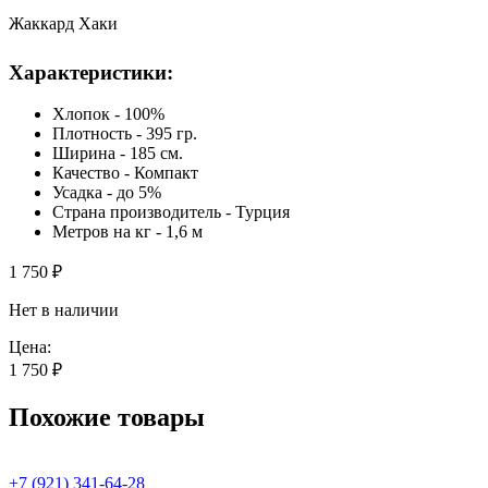
Жаккард Хаки
Характеристики:
Хлопок - 100%
Плотность - 395 гр.
Ширина - 185 см.
Качество - Компакт
Усадка - до 5%
Cтрана производитель - Турция
Метров на кг - 1,6 м
1 750
₽
Нет в наличии
Цена:
1 750
₽
Похожие товары
+7 (921) 341-64-28