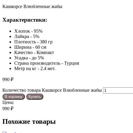
Кашкорсе Влюбленные жабы
Характеристики:
Хлопок - 95%
Лайкра - 5%
Плотность - 380 гр
Ширина - 60 см
Качество - Компакт
Усадка - до 5%
Страна производитель - Турция
Метр на кг - 2.4 мет.
990
₽
Количество товара Кашкорсе Влюбленные жабы
В корзину
Купить
Цена:
990
₽
Похожие товары