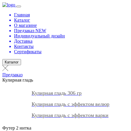
Главная
Каталог
О магазине
Предзаказ NEW
Индивидуальный дизайн
Доставка
Контакты
Сертификаты
Каталог
Предзаказ
Кулирная гладь
Кулирная гладь 306 гр
Кулирная гладь с эффектом велюр
Кулирная гладь с эффектом варки
Футер 2 нитка