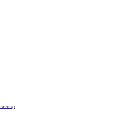
 велюр