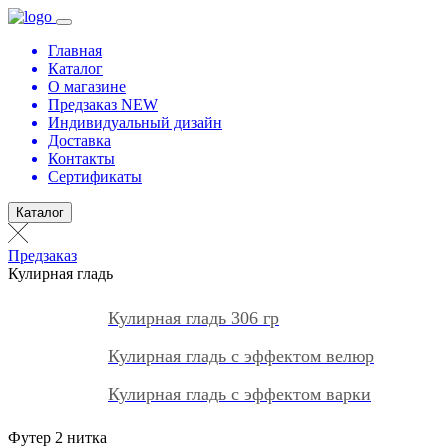
Главная
Каталог
О магазине
Предзаказ NEW
Индивидуальный дизайн
Доставка
Контакты
Сертификаты
Каталог
Предзаказ
Кулирная гладь
Кулирная гладь 306 гр
Кулирная гладь с эффектом велюр
Кулирная гладь с эффектом варки
Футер 2 нитка