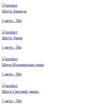
Шнур Лаванда
1 метр - 50р
Шнур Джем
1 метр - 50р
Шнур Итальянская слива
1 метр - 50р
Шнур Светлый джинс
1 метр - 50р